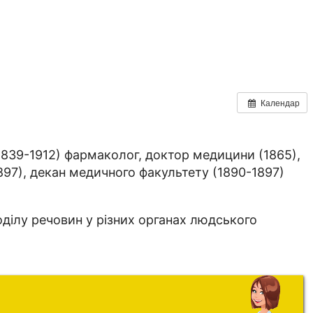
Календар
1839-1912) фармаколог, доктор медицини (1865),
1897), декан медичного факультету (1890-1897)
ділу речовин у різних органах людського