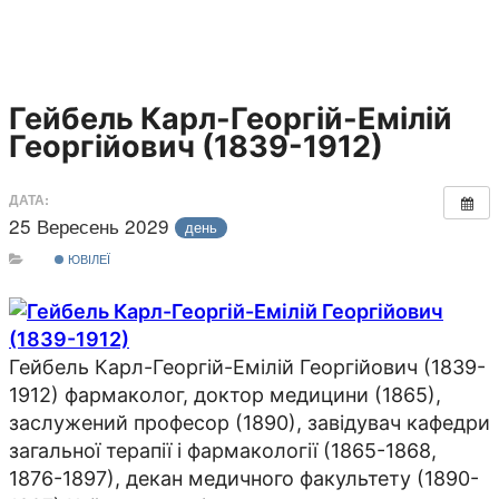
Гейбель Карл-Георгій-Емілій
Георгійович (1839-1912)
ДАТА:
25 Вересень 2029
день
ЮВІЛЕЇ
Гейбель Карл-Георгій-Емілій Георгійович (1839-
1912) фармаколог, доктор медицини (1865),
заслужений професор (1890), завідувач кафедри
загальної терапії і фармакології (1865-1868,
1876-1897), декан медичного факультету (1890-