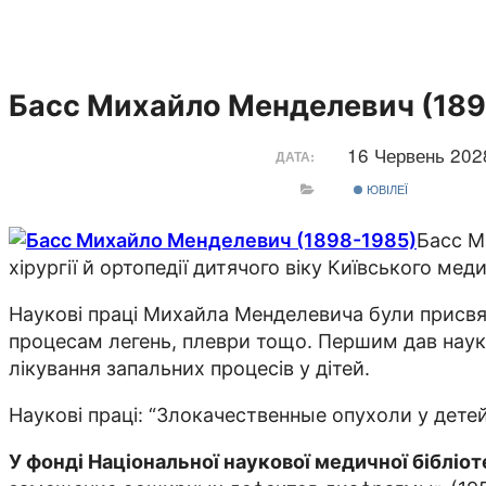
Басс Михайло Менделевич (189
16 Червень 20
ДАТА:
ЮВІЛЕЇ
Басс М
хірургії й ортопедії дитячого віку Київського мед
Наукові праці Михайла Менделевича були присвя
процесам легень, плеври тощо. Першим дав наук
лікування запальних процесів у дітей.
Наукові праці: “Злокачественные опухоли у дете
У фонді Національної наукової медичної бібліо