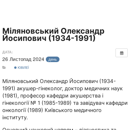
Міляновський Олександр
Йосипович (1934-1991)
ДАТА:
26 Листопад 2024
день
ЮВІЛЕЇ
Міляновський Олександр Йосипович (1934-
1991) акушер-гінеколог, доктор медичних наук
(1981), професор кафедри акушерства і
гінекології № 1 (1985-1989) та завідувач кафедри
онкології (1989) Київського медичного
інституту.
Основний науковий напрям – діагностика та