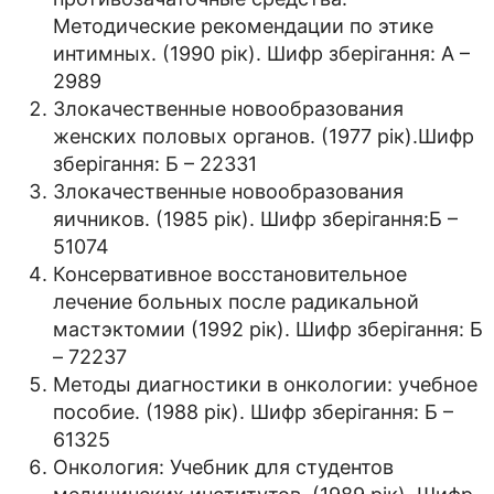
Методические рекомендации по этике
интимных. (1990 рік). Шифр зберігання: А –
2989
Злокачественные новообразования
женских половых органов. (1977 рік).Шифр
зберігання: Б – 22331
Злокачественные новообразования
яичников. (1985 рік). Шифр зберігання:Б –
51074
Консервативное восстановительное
лечение больных после радикальной
мастэктомии (1992 рік). Шифр зберігання: Б
– 72237
Методы диагностики в онкологии: учебное
пособие. (1988 рік). Шифр зберігання: Б –
61325
Онкология: Учебник для студентов