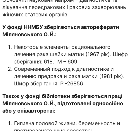
лікування передракових і ракових захворювань
жіночих статевих органів.
У фонді ННМБУ зберігаються автореферати
Міляновського О. Й.:
Некоторые элементы рационального
лечения рака шейки матки (1967 рік). Шифр
зберігання: 618.1 М – 609
Современный подход к диагностике и
лечению предрака и рака матки (1981 рік).
Шифр зберігання: Р -26856
Також у фонді бібліотеки зберігаються праці
Міляновського О. Й., підготовлені одноосібно
або у співавторстві:
Гигиена половой жизни, беременность и
противозачаточные средства: