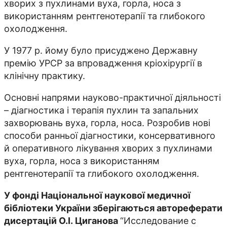
хворих з пухлинами вуха, горла, носа з
використанням рентгенотерапії та глибокого
охолодження.
У 1977 р. йому було присуджено Державну
премію УРСР за впровадження кріохірургії в
клінічну практику.
Основні напрями науково-практичної діяльності
– діагностика і терапія пухлин та запальних
захворювань вуха, горла, носа. Розробив нові
способи ранньої діагностики, консервативного
й оперативного лікування хворих з пухлинами
вуха, горла, носа з використанням
рентгенотерапії та глибокого охолодження.
У фонді Національної наукової медичної
бібліотеки України зберігаються автореферати
дисертацій О.І.
Циганова
“Исследование с