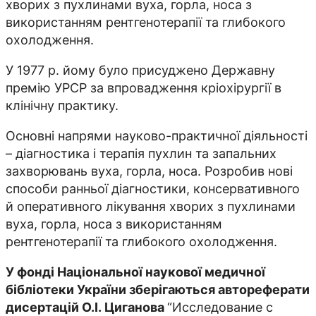
хворих з пухлинами вуха, горла, носа з
використанням рентгенотерапії та глибокого
охолодження.
У 1977 р. йому було присуджено Державну
премію УРСР за впровадження кріохірургії в
клінічну практику.
Основні напрями науково-практичної діяльності
– діагностика і терапія пухлин та запальних
захворювань вуха, горла, носа. Розробив нові
способи ранньої діагностики, консервативного
й оперативного лікування хворих з пухлинами
вуха, горла, носа з використанням
рентгенотерапії та глибокого охолодження.
У фонді Національної наукової медичної
бібліотеки України зберігаються автореферати
дисертацій О.І.
Циганова
“Исследование с