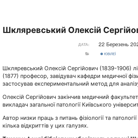
Шкляревський Олексій Сергійо
22 Березень 2
ДАТА:
ЮВІЛЕЇ
Шкляревський Олексій Сергійович (1839-1906) лік
(1877) професор, завідувач кафедри медичної фіз
застосував експериментальний метод для аналізу 
Олексій Сергійович закінчив медичний факультет М
викладач загальної патології Київського універси
Автор низки праць з питань фізіології та патолог
кілька відкриттів у цих галузях.