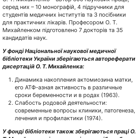
серед них – 10 монографій, 4 підручники для
студентів медичних інститутів та 3 посібники
для практичних лікарів. Професором О. Т.
Михайленком підготовлено 7 докторів та 35
кандидатів наук.
У фонді Національної наукової медичної
бібліотеки України зберігаються автореферати
дисертацій О. Т. Михайленка:
Динамика накопления актомиозина матки,
его АТФ-азная активность в различные
сроки беременности и в родах (1963).
Слабость родовой деятельности:
современные вопросы клиники, патогенеза,
лечения и профилактики (1974).
У фонді бібліотеки також зберігаються праці О.