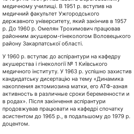
медичному училищі. В 1951 р. вступив на
медичний факультет Ужгородського
державного університету, який закінчив в 1957
р. До 1960 р. Омелян Трохимович працював
районним акушером-гінекологом Воловецького
району Закарпатської області.
У 1960 р. вступає до аспірантури на кафедру
акушерства і гінекології № 1 Київського
медичного інституту. У 1963 р. успішно захистив
кандидатську дисертацію на тему «Динамика
накопления актомиозина матки, его АТФ-азная
активность в различные сроки беременности и
в родах». Після закінчення аспірантури
продовжував працювати на кафедрі спочатку
асистентом до 1965 р., в подальшому до 1979 р.
доцентом.