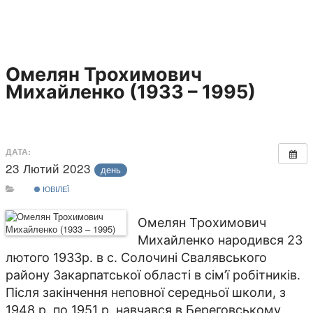
Омелян Трохимович
Михайленко (1933 – 1995)
ДАТА:
23 Лютий 2023
день
ЮВІЛЕЇ
Омелян Трохимович
Михайленко народився 23
лютого 1933р. в с. Солочині Свалявського
району Закарпатської області в сім’ї робітників.
Після закінчення неповної середньої школи, з
1948 р. по 1951 р. навчався в Береговському