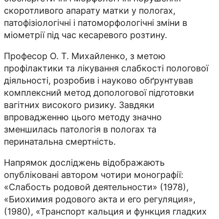
скоротливого апарату матки у пологах,
патофізіологічні і патоморфологічні зміни в
міометрії під час кесаревого розтину.
Професор О. Т. Михайленко, з метою
профілактики та лікування слабкості пологової
діяльності, розробив і науково обґрунтував
комплексний метод допологової підготовки
вагітних високого ризику. Завдяки
впровадженню цього методу значно
зменшилась патологія в пологах та
перинатальна смертність.
Напрямок досліджень відображають
опубліковані автором чотири монографії:
«Слабость родовой деятельности» (1978),
«Биохимия родового акта и его регуляция»,
(1980), «Транспорт кальция и функция гладких