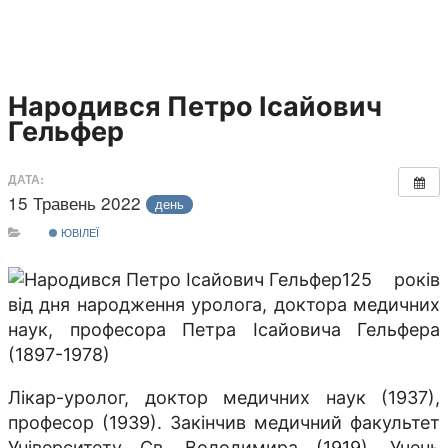
Народився Петро Ісайович
Гельфер
ДАТА:
15 Травень 2022
день
ЮВІЛЕЇ
125 років
від дня народження уролога, доктора медичних
наук, професора Петра Ісайовича Гельфера
(1897-1978)
Лікар-уролог, доктор медичних наук (1937),
професор (1939). Закінчив медичний факультет
Університету Св. Володимира (1919). Учень