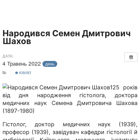
Народився Семен Дмитрович
Шахов
ДАТА:
4 Травень 2022
день
ЮВІЛЕЇ
125 років
від дня народження гістолога, доктора
медичних наук Семена Дмитровича Шахова
(1897-1980)
Гістолог, доктор медичних наук (1939),
професор (1939), завідувач кафедри гістології й
ембріології Київського медичного інституту