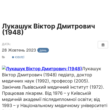
Лукашук Віктор Дмитрович
(1948)
ДАТА:
28 Жовтень 2023
день
ЮВІЛЕЇ
Лукашук
Віктор Дмитрович (1948) педіатр, доктор
медичних наук (1992), професор (2005).
Закінчив Львівський медичний інститут (1972).
Працював лікарем. Від 1976 – у Київській
медичній академії післядипломної освіти; від
1993 – у Національному медичному університеті