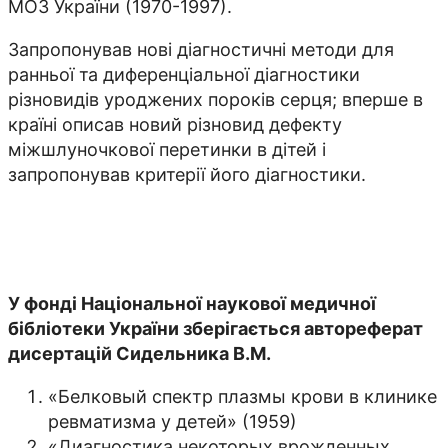
МОЗ України (1970-1997).
Запропонував нові діагностичні методи для
ранньої та диференціальної діагностики
різновидів уроджених пороків серця; вперше в
країні описав новий різновид дефекту
міжшлуночкової перетинки в дітей і
запропонував критерії його діагностики.
У фонді Національної наукової медичної
бібліотеки України зберігається автореферат
дисертацій Сидельника В.М.
«Белковый спектр плазмы крови в клинике
ревматизма у детей» (1959)
«Диагностика некоторых врожденных