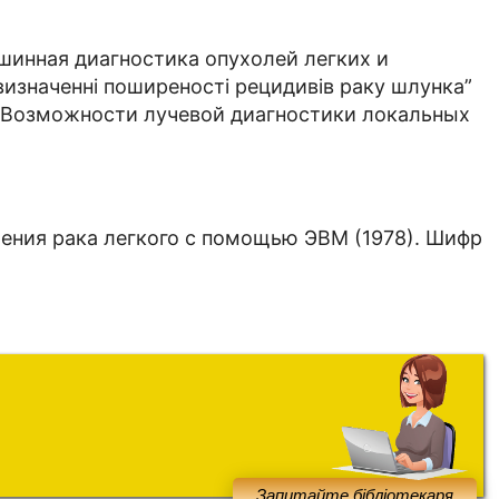
ашинная диагностика опухолей легких и
 визначенні поширеності рецидивів раку шлунка”
; “Возможности лучевой диагностики локальных
чения рака легкого с помощью ЭВМ (1978). Шифр