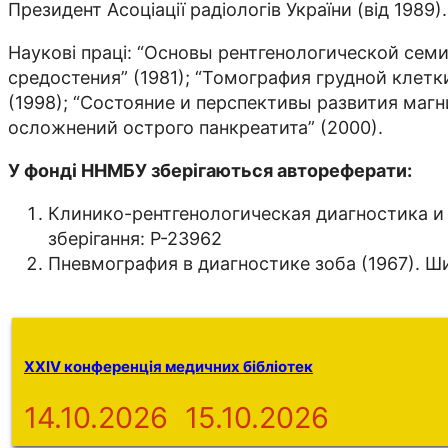
Президент Асоціації радіологів України (від 1989).
Наукові праці: “Основы рентгенологической сем
средостения” (1981); “Томография грудной клетки
(1998); “Состояние и перспективы развития маг
осложнений острого панкреатита” (2000).
У фонді ННМБУ зберігаються автореферати:
Клинико-рентгенологическая диагностика и
зберігання: Р-23962
Пневмография в диагностике зоба (1967). Ши
XXIV конференція медичних бібліотек
14.10.2026
15.10.2026