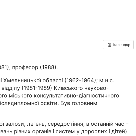
Календар
81), професор (1988).
 Хмельницької області (1962-1964); м.н.с.
м відділу (1981-1989) Київського науково-
ького міського консультативно-діагностичного
післядипломної освіти. Був головним
залози, легень, середостіння, в останній час –
нь різних органів і систем у дорослих і дітей).