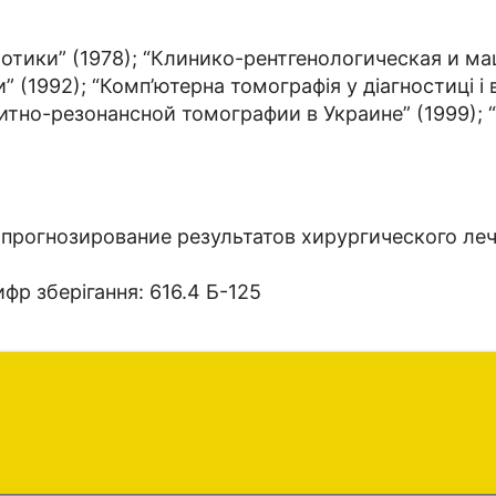
иотики” (1978); “Клинико-рентгенологическая и м
” (1992); “Комп’ютерна томографія у діагностиці і
нитно-резонансной томографии в Украине” (1999)
 прогнозирование результатов хирургического ле
фр зберігання: 616.4 Б-125