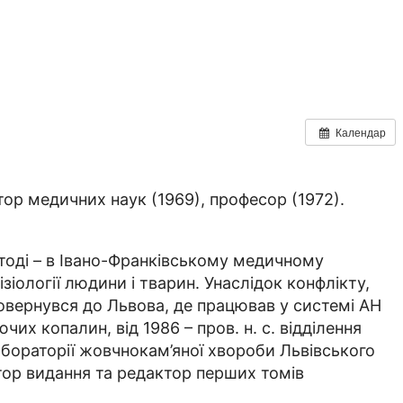
Календар
ор медичних наук (1969), професор (1972).
дтоді – в Івано-Франківському медичному
ізіології людини і тварин. Унаслідок конфлікту,
повернувся до Львова, де працював у системі АН
рючих копалин, від 1986 – пров. н. с. відділення
) лабораторії жовчнокам’яної хвороби Львівського
іатор видання та редактор перших томів