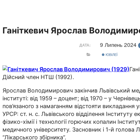
Ганіткевич Ярослав Володимир
9 Липень 2024
ДАТА:
ЮВІЛЕЇ
Ган
Дійсний член НТШ (1992).
Ярослав Володимирович закінчив Львівський меди
інституті: від 1959 – доцент; від 1970 – у Чернів
пов’язаного з намаганням відстояти викладання 
УРСР: ст. н. с. Львівського відділення Інституту ек
фізико-хімії і технології горючих копалин Інститу
медичного університету. Засновник і 1-й голова Л
“Лікарського збірника”.