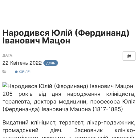
Народився Юлій (Фердинанд)
Іванович Мацон
ДАТА:
22 Квітень 2022
день
ЮВІЛЕЇ
205 років від дня народження клініциста,
терапевта, доктора медицини, професора Юлія
(Фердинанда) Івановича Мацона (1817-1885)
Видатний клініцист, терапевт, лікар-подвижник,
громадський діяч. Засновник клініко-
анатомічного напряму в патологічній анатомії,