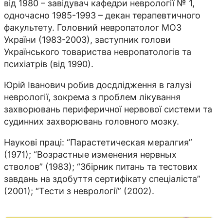
від 1980 – завідувач кафедри неврології № 1,
одночасно 1985-1993 – декан терапевтичного
факультету. Головний невропатолог МОЗ
України (1983-2003), заступник голови
Українського товариства невропатологів та
психіатрів (від 1990).
Юрій Іванович робив досдлідження в галузі
неврології, зокрема з проблем лікування
захворювань периферичної нервової системи та
судинних захворювань головного мозку.
Наукові праці: “Парастетическая мералгия”
(1971); “Возрастные изменения нервных
стволов” (1983); “Збірник питань та тестових
завдань на здобуття сертифікату спеціаліста”
(2001); “Тести з неврології” (2002).