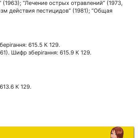
 (1963); “Лечение острых отравлений” (1973,
зм действия пестицидов” (1981); “Общая
рігання: 615.5 К 129.
). Шифр зберігання: 615.9 К 129.
13.6 К 129.