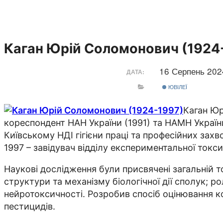
Каган Юрій Соломонович (1924
16 Серпень 20
ДАТА:
ЮВІЛЕЇ
Каган Юр
кореспондент НАН України (1991) та НАМН України
Київському НДІ гігієни праці та професійних захв
1997 – завідувач відділу експериментальної токсикол
Наукові дослідження були присвячені загальній т
структури та механізму біологічної дії сполук; ро
нейротоксичності. Розробив спосіб оцінювання ком
пестицидів.