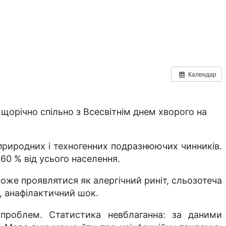
Календар
щорічно спільно з Всесвітнім днем хворого на
 природних і техногенних подразнюючих чинників.
60 % від усього населення.
 може проявлятися як алергічний риніт, сльозотеча
е, анафілактичний шок.
проблем. Статистика невблаганна: за даними