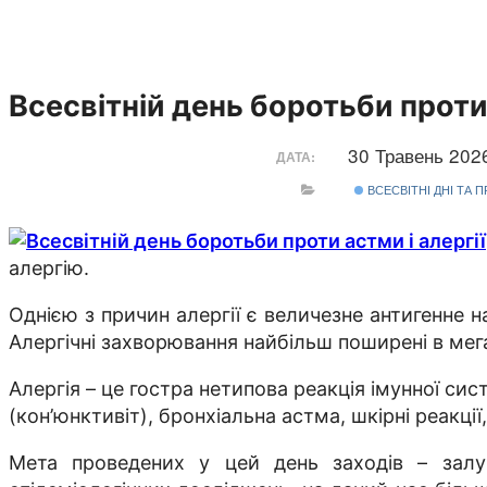
Всесвітній день боротьби проти 
30 Травень 20
ДАТА:
ВСЕСВІТНІ ДНІ ТА 
алергію.
Однією з причин алергії є величезне антигенне 
Алергічні захворювання найбільш поширені в мега
Алергія – це гостра нетипова реакція імунної сис
(кон’юнктивіт), бронхіальна астма, шкірні реакці
Мета проведених у цей день заходів – залу