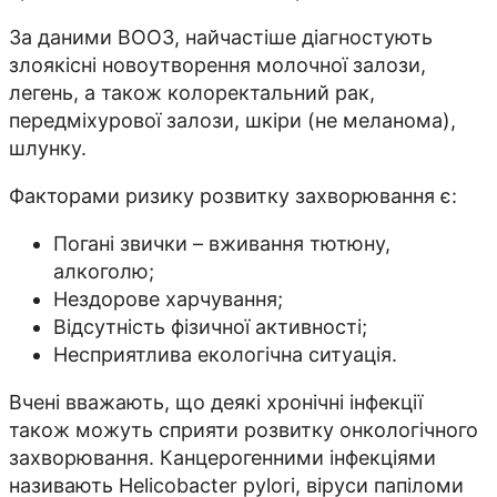
За даними ВООЗ, найчастіше діагностують
злоякісні новоутворення молочної залози,
легень, а також колоректальний рак,
передміхурової залози, шкіри (не меланома),
шлунку.
Факторами ризику розвитку захворювання є:
Погані звички – вживання тютюну,
алкоголю;
Нездорове харчування;
Відсутність фізичної активності;
Несприятлива екологічна ситуація.
Вчені вважають, що деякі хронічні інфекції
також можуть сприяти розвитку онкологічного
захворювання. Канцерогенними інфекціями
називають Helicobacter pylori, віруси папіломи