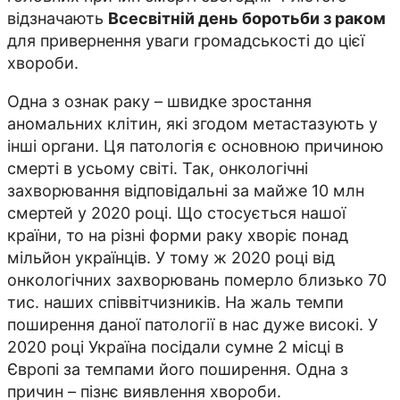
відзначають
Всесвітній день боротьби з раком
для привернення уваги громадськості до цієї
хвороби.
Одна з ознак раку – швидке зростання
аномальних клітин, які згодом метастазують у
інші органи. Ця патологія є основною причиною
смерті в усьому світі. Так, онкологічні
захворювання відповідальні за майже 10 млн
смертей у 2020 році. Що стосується нашої
країни, то на різні форми раку хворіє понад
мільйон українців. У тому ж 2020 році від
онкологічних захворювань померло близько 70
тис. наших співвітчизників. На жаль темпи
поширення даної патології в нас дуже високі. У
2020 році Україна посідали сумне 2 місці в
Європі за темпами його поширення. Одна з
причин – пізнє виявлення хвороби.