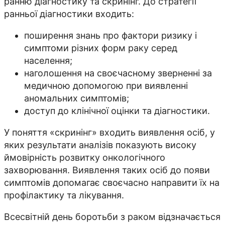
ранню діагностику та скринінг. До стратегії
ранньої діагностики входить:
поширення знань про фактори ризику і
симптоми різних форм раку серед
населення;
наголошення на своєчасному зверненні за
медичною допомогою при виявленні
аномальних симптомів;
доступ до клінічної оцінки та діагностики.
У поняття «скринінг» входить виявлення осіб, у
яких результати аналізів показують високу
ймовірність розвитку онкологічного
захворювання. Виявлення таких осіб до появи
симптомів допомагає своєчасно направити їх на
профілактику та лікування.
Всесвітній день боротьби з раком відзначається