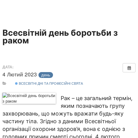
Всесвітній день боротьби з
раком
ДАТА:
4 Лютий 2023
день
ВСЕСВІТНІ ДНІ ТА ПРОФЕСІЙНІ СВЯТА
Рак – це загальний термін,
яким позначають групу
захворювань, що можуть вражати будь-яку
частину тіла. Згідно з даними Всесвітньої
організації охорони здоров’я, вона є однією з
головних причин смерті сьогодні. 4 лютого