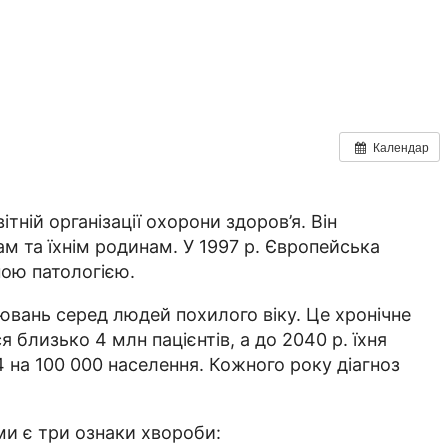
Календар
тній організації охорони здоров’я. Він
м та їхнім родинам. У 1997 р. Європейська
ною патологією.
вань серед людей похилого віку. Це хронічне
 близько 4 млн пацієнтів, а до 2040 р. їхня
4 на 100 000 населення. Кожного року діагноз
ми є три ознаки хвороби: