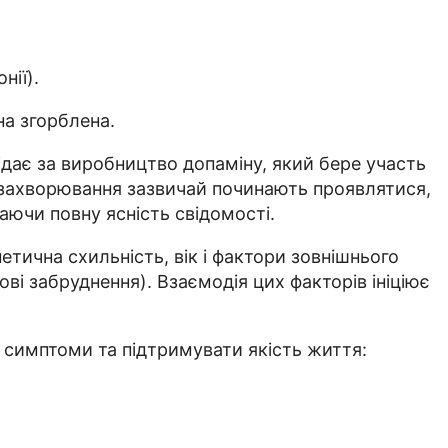
нії).
на згорблена.
ідає за виробництво допаміну, який бере участь
и захворювання зазвичай починають проявлятися,
аючи повну ясність свідомості.
етична схильність, вік і фактори зовнішнього
і забруднення). Взаємодія цих факторів ініціює
 симптоми та підтримувати якість життя: