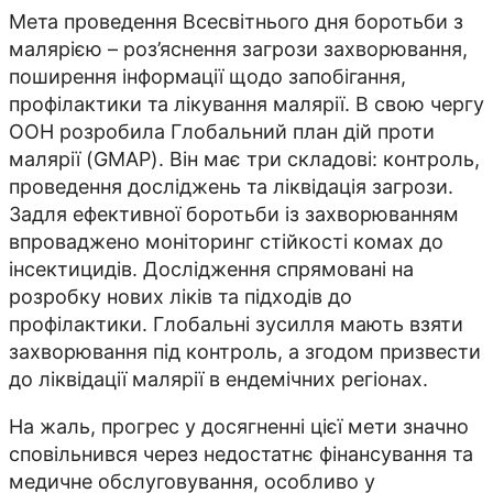
Мета проведення Всесвітнього дня боротьби з
малярією – роз’яснення загрози захворювання,
поширення інформації щодо запобігання,
профілактики та лікування малярії. В свою чергу
ООН розробила Глобальний план дій проти
малярії (GMAP). Він має три складові: контроль,
проведення досліджень та ліквідація загрози.
Задля ефективної боротьби із захворюванням
впроваджено моніторинг стійкості комах до
інсектицидів. Дослідження спрямовані на
розробку нових ліків та підходів до
профілактики. Глобальні зусилля мають взяти
захворювання під контроль, а згодом призвести
до ліквідації малярії в ендемічних регіонах.
На жаль, прогрес у досягненні цієї мети значно
сповільнився через недостатнє фінансування та
медичне обслуговування, особливо у