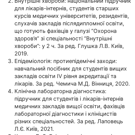
Внутрішні хвороби: національний підручник
для лікарів-інтернів, студентів старших
курсів медичних університетів, резидентів,
слухачів закладів післядипломної освіти,
що готують фахівців у галузі “Охорона
здоров’я” зі спеціальності “Внутрішні
хвороби”: у 2 ч. За ред. Глушка Л.В. Київ,
2019.
Епідеміологія: протиепідемічні заходи:
навчальний посібник для студентів вищих
закладів освіти IV рівня акредитації та
лікарів. За ред. Чемича М.Д. Вінниця, 2020.
Клінічна лабораторна діагностика:
підручник для студентів і лікарів-інтернів
медичних закладів вищої освіти, фахівців
лабораторної діагностики і клініцистів
різних спеціальностей. За ред. Лаповець
Л.Є. Київ, 2021.