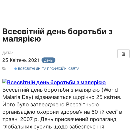
Всесвітній день боротьби з
малярією
ДАТА:
25 Квітень 2021
день
ВСЕСВІТНІ ДНІ ТА ПРОФЕСІЙНІ СВЯТА
Всесвітній день боротьби з малярією (World
Malaria Day) відзначається щорічно 25 квітня.
Його було затверджено Всесвітньою
організацією охорони здоров’я на 60-ій сесії в
травні 2007 р. День присвячений пропаганді
глобальних зусиль щодо забезпечення