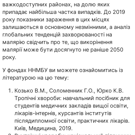
важкодоступних районах, на долю яких
припадає найбільша частка випадків. До 2019
року показники зараження в цих місцях
залишаються в основному незмінними, а аналіз
глобальних тенденцій захворюваності на
малярію свідчить про те, що викорінення
малярії може бути досягнуто не раніше 2050
року.
У фондах ННМБУ ви можете ознайомитись із
літературою на цю тему:
Козько В.М., Соломенник Г.О., Юрко К.В.
Тропічні хвороби: навчальний посібник для
студентів медичних закладів вищої освіти,
лікарів-інтернів, курсантів інститутів
післядипломної освіти, практичних лікарів.
Київ, Медицина, 2019.