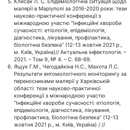
Клисак Л. С. Епідеміологічна ситуація щодо
малярії в Маріуполі за 2016-2020 роки: тези
науково-практичної конференції з
міжнародною участю “Інфекційні хвороби
сучасності: етіологія, епідеміологія,
діагностика, лікування, профілактика,
біологічна безпека” (12-13 жовтня 2021 р.,
м. Київ, Україна)// Актуальна інфектологія. –
2021. – Том 9, № 4. – С. 68-69.
Ящук Г.М., Чегодайкіна Н.С., Махота Л.С.
Результати ентомологічного моніторингу за
переносниками малярії у Харківській
області: тези науково-практичної
конференції з міжнародною участю
“Інфекційні хвороби сучасності: етіологія,
епідеміологія, діагностика, лікування,
профілактика, біологічна безпека” (12-13
жовтня 2021 р., м. Київ, Україна) / //