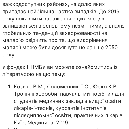
важкодоступних районах, на долю яких
припадає найбільша частка випадків. До 2019
року показники зараження в цих місцях
залишаються в основному незмінними, а аналіз
глобальних тенденцій захворюваності на
малярію свідчить про те, що викорінення
малярії може бути досягнуто не раніше 2050
року.
У фондах ННМБУ ви можете ознайомитись із
літературою на цю тему:
Козько В.М., Соломенник Г.О., Юрко К.В.
Тропічні хвороби: навчальний посібник для
студентів медичних закладів вищої освіти,
лікарів-інтернів, курсантів інститутів
післядипломної освіти, практичних лікарів.
Київ, Медицина, 2019.