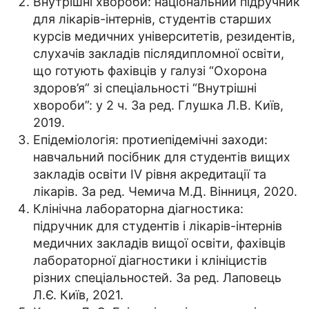
Внутрішні хвороби: національний підручник
для лікарів-інтернів, студентів старших
курсів медичних університетів, резидентів,
слухачів закладів післядипломної освіти,
що готують фахівців у галузі “Охорона
здоров’я” зі спеціальності “Внутрішні
хвороби”: у 2 ч. За ред. Глушка Л.В. Київ,
2019.
Епідеміологія: протиепідемічні заходи:
навчальний посібник для студентів вищих
закладів освіти IV рівня акредитації та
лікарів. За ред. Чемича М.Д. Вінниця, 2020.
Клінічна лабораторна діагностика:
підручник для студентів і лікарів-інтернів
медичних закладів вищої освіти, фахівців
лабораторної діагностики і клініцистів
різних спеціальностей. За ред. Лаповець
Л.Є. Київ, 2021.