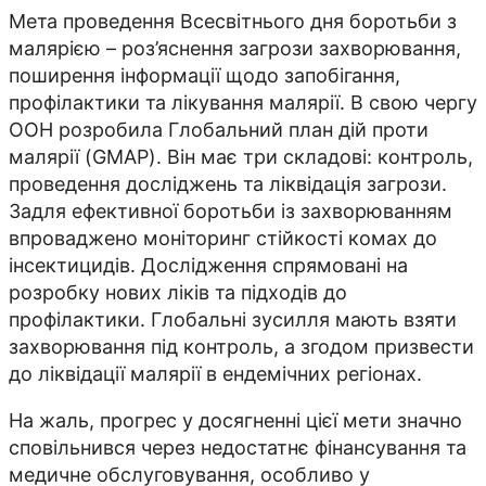
Мета проведення Всесвітнього дня боротьби з
малярією – роз’яснення загрози захворювання,
поширення інформації щодо запобігання,
профілактики та лікування малярії. В свою чергу
ООН розробила Глобальний план дій проти
малярії (GMAP). Він має три складові: контроль,
проведення досліджень та ліквідація загрози.
Задля ефективної боротьби із захворюванням
впроваджено моніторинг стійкості комах до
інсектицидів. Дослідження спрямовані на
розробку нових ліків та підходів до
профілактики. Глобальні зусилля мають взяти
захворювання під контроль, а згодом призвести
до ліквідації малярії в ендемічних регіонах.
На жаль, прогрес у досягненні цієї мети значно
сповільнився через недостатнє фінансування та
медичне обслуговування, особливо у