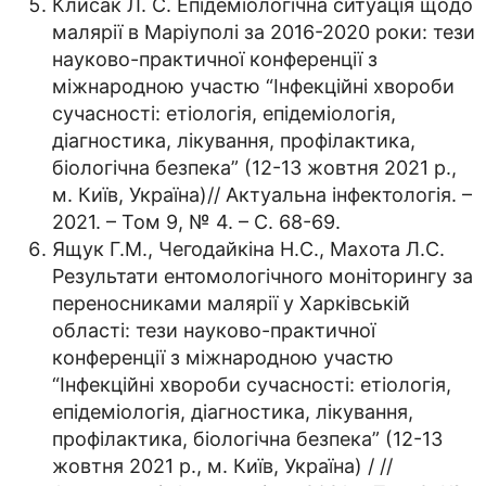
Клисак Л. С. Епідеміологічна ситуація щодо
малярії в Маріуполі за 2016-2020 роки: тези
науково-практичної конференції з
міжнародною участю “Інфекційні хвороби
сучасності: етіологія, епідеміологія,
діагностика, лікування, профілактика,
біологічна безпека” (12-13 жовтня 2021 р.,
м. Київ, Україна)// Актуальна інфектологія. –
2021. – Том 9, № 4. – С. 68-69.
Ящук Г.М., Чегодайкіна Н.С., Махота Л.С.
Результати ентомологічного моніторингу за
переносниками малярії у Харківській
області: тези науково-практичної
конференції з міжнародною участю
“Інфекційні хвороби сучасності: етіологія,
епідеміологія, діагностика, лікування,
профілактика, біологічна безпека” (12-13
жовтня 2021 р., м. Київ, Україна) / //