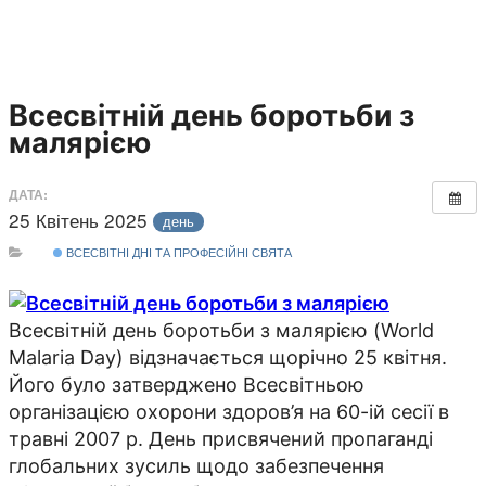
Всесвітній день боротьби з
малярією
ДАТА:
25 Квітень 2025
день
ВСЕСВІТНІ ДНІ ТА ПРОФЕСІЙНІ СВЯТА
Всесвітній день боротьби з малярією (World
Malaria Day) відзначається щорічно 25 квітня.
Його було затверджено Всесвітньою
організацією охорони здоров’я на 60-ій сесії в
травні 2007 р. День присвячений пропаганді
глобальних зусиль щодо забезпечення