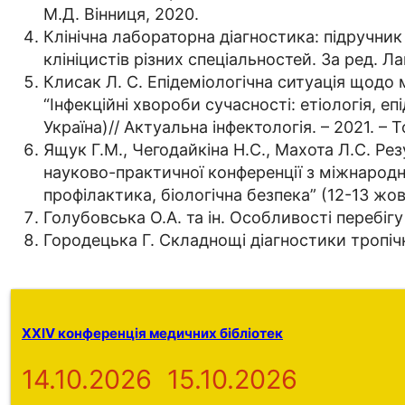
М.Д. Вінниця, 2020.
Клінічна лабораторна діагностика: підручник 
клініцистів різних спеціальностей. За ред. Ла
Клисак Л. С. Епідеміологічна ситуація щодо
“Інфекційні хвороби сучасності: етіологія, еп
Україна)// Актуальна інфектологія. – 2021. – Т
Ящук Г.М., Чегодайкіна Н.С., Махота Л.С. Ре
науково-практичної конференції з міжнародною
профілактика, біологічна безпека” (12-13 жовтн
Голубовська О.А. та ін. Особливості перебігу 
Городецька Г. Складнощі діагностики тропічно
XXIV конференція медичних бібліотек
14.10.2026
15.10.2026