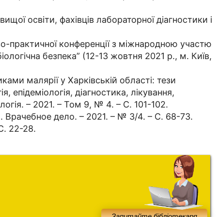
 вищої освіти, фахівців лабораторної діагностики і
ово-практичної конференції з міжнародною участю
іологічна безпека” (12-13 жовтня 2021 р., м. Київ,
ками малярії у Харківській області: тези
, епідеміологія, діагностика, лікування,
огія. – 2021. – Том 9, № 4. – С. 101-102.
. Врачебное дело. – 2021. – № 3/4. – С. 68-73.
С. 22-28.