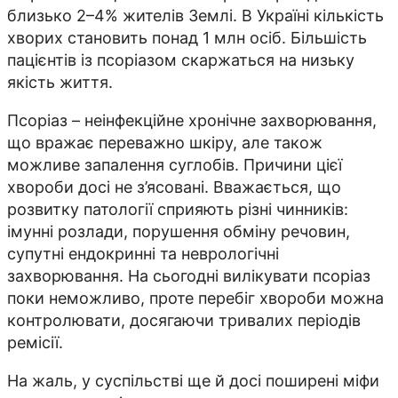
близько 2–4% жителів Землі. В Україні кількість
хворих становить понад 1 млн осіб. Більшість
пацієнтів із псоріазом скаржаться на низьку
якість життя.
Псоріаз – неінфекційне хронічне захворювання,
що вражає переважно шкіру, але також
можливе запалення суглобів. Причини цієї
хвороби досі не з’ясовані. Вважається, що
розвитку патології сприяють різні чинників:
імунні розлади, порушення обміну речовин,
супутні ендокринні та неврологічні
захворювання. На сьогодні вилікувати псоріаз
поки неможливо, проте перебіг хвороби можна
контролювати, досягаючи тривалих періодів
ремісії.
На жаль, у суспільстві ще й досі поширені міфи