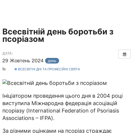
Всесвітній день боротьби з
псоріазом
ДАТА:
29 Жовтень 2024
день
ВСЕСВІТНІ ДНІ ТА ПРОФЕСІЙНІ СВЯТА
Ініціатором проведення цього дня в 2004 році
виступила Міжнародна федерація асоціацій
псоріазу (International Federation of Psoriasis
Associations – IFPA).
За різними оцінками на псоріаз страждає