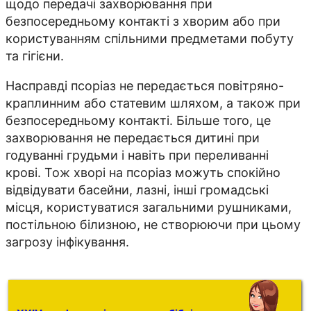
щодо передачі захворювання при
безпосередньому контакті з хворим або при
користуванням спільними предметами побуту
та гігієни.
Насправді псоріаз не передається повітряно-
краплинним або статевим шляхом, а також при
безпосередньому контакті. Більше того, це
захворювання не передається дитині при
годуванні грудьми і навіть при переливанні
крові. Тож хворі на псоріаз можуть спокійно
відвідувати басейни, лазні, інші громадські
місця, користуватися загальними рушниками,
постільною білизною, не створюючи при цьому
загрозу інфікування.