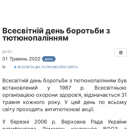
Всесвітній день боротьби з
тютюнопалінням
ДАТА:
31 Травень 2022
день
ВСЕСВІТНІ ДНІ ТА ПРОФЕСІЙНІ СВЯТА
Всесвітній день боротьби з тютюнопалінням був
встановлений у 1987 р. Всесвітньою
організацією охорони здоров
’
я, відзначається 31
травня кожного року. У цей день по всьому
світу проходять антитютюнові акції.
У березні 2006 р. Верховна Рада України
ратифікувала Рамкову конвенцію ВООЗ з