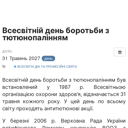
Всесвітній день боротьби з
тютюнопалінням
ДАТА:
31 Травень 2027
день
ВСЕСВІТНІ ДНІ ТА ПРОФЕСІЙНІ СВЯТА
Всесвітній день боротьби з тютюнопалінням був
встановлений у 1987 р. Всесвітньою
організацією охорони здоров
’
я, відзначається 31
травня кожного року. У цей день по всьому
світу проходять антитютюнові акції.
У березні 2006 р. Верховна Рада України
ратифікувала Рамкову конвенцію ВООЗ з