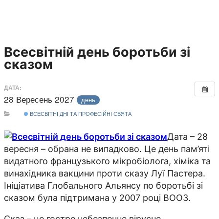
Всесвітній день боротьби зі
сказом
ДАТА:
28 Вересень 2027
день
ВСЕСВІТНІ ДНІ ТА ПРОФЕСІЙНІ СВЯТА
Дата – 28
вересня – обрана не випадково. Це день пам’яті
видатного французького мікробіолога, хіміка та
винахідника вакцини проти сказу Луї Пастера.
Ініціатива Глобального Альянсу по боротьбі зі
сказом була підтримана у 2007 році ВООЗ.
Сказ – це гостре небезпечне вірусне