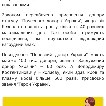
показаннями.
Законом передбачено присвоєння донору
статусу “Почесного донора України”, якщо він
безоплатно здасть кров у кількості 40 разових
максимальних доз. Такі особи отримують
посвідчення, їм вручається відповідний
нагрудний знак.
Посвідчення “Почесний донор України” мають
майже 100 тис. донорів, звання “Заслужений
донор України” – 60 осіб. А Володимиру
Костянтиновичу Ніколаєву, який здав кров та
плазму крові більше 500 разів, присвоєно
звання “Герой України”.