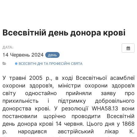
Всесвітній день донора крові
ДАТА:
14 Червень 2024
день
ВСЕСВІТНІ ДНІ ТА ПРОФЕСІЙНІ СВЯТА
У травні 2005 р., в ході Всесвітньої асамблеї
охорони здоров’я, міністри охорони здоров’я
світу одностайно прийняли заяву про
прихильність і підтримку добровільного
донорства крові. У резолюції WHA58.13 вони
постановили щорічно проводити Всесвітній
день донора крові 14 червня. Цього дня у 1868
р. народився австрійський лікар К.