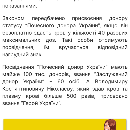
показаннями.
Законом передбачено присвоєння донору
статусу “Почесного донора України”, якщо він
безоплатно здасть кров у кількості 40 разових
максимальних доз. Такі особи отримують
посвідчення, їм вручається відповідний
нагрудний знак.
Посвідчення “Почесний донор України” мають
майже 100 тис. донорів, звання “Заслужений
донор України” – 60 осіб. А Володимиру
Костянтиновичу Ніколаєву, який здав кров та
плазму крові більше 500 разів, присвоєно
звання “Герой України”.