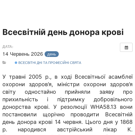
Всесвітній день донора крові
ДАТА:
14 Червень 2026
день
ВСЕСВІТНІ ДНІ ТА ПРОФЕСІЙНІ СВЯТА
У травні 2005 р., в ході Всесвітньої асамблеї
охорони здоров’я, міністри охорони здоров’я
світу одностайно прийняли заяву про
прихильність і підтримку добровільного
донорства крові. У резолюції WHA58.13 вони
постановили щорічно проводити Всесвітній
день донора крові 14 червня. Цього дня у 1868
р. народився австрійський лікар К.