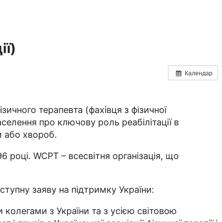
ії)
Календар
ізичного терапевта (фахівця з фізичної
аселення про ключову роль реабілітації в
м або хвороб.
6 році. WCPT – всесвітня організація, що
ступну заяву на підтримку України:
 колегами з України та з усією світовою