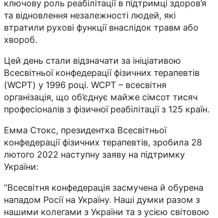
ключову роль реабілітації в підтримці здоров’я
та відновлення незалежності людей, які
втратили рухові функції внаслідок травм або
хвороб.
Цей день стали відзначати за ініціативою
Всесвітньої конфедерації фізичних терапевтів
(WCPT) у 1996 році. WCPT – всесвітня
організація, що об’єднує майже сімсот тисяч
професіоналів з фізичної реабілітації з 125 країн.
Емма Стокс, президентка Всесвітньої
конфедерації фізичних терапевтів, зробила 28
лютого 2022 наступну заяву на підтримку
України:
“Всесвітня конфедерація засмучена й обурена
нападом Росії на Україну. Наші думки разом з
нашими колегами з України та з усією світовою