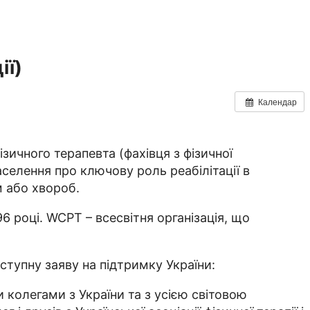
ії)
Календар
ізичного терапевта (фахівця з фізичної
аселення про ключову роль реабілітації в
м або хвороб.
6 році. WCPT – всесвітня організація, що
ступну заяву на підтримку України:
 колегами з України та з усією світовою