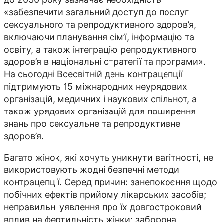
«забезпечити загальний доступ до послуг
сексуального та репродуктивного здоров’я,
включаючи планування сім’ї, інформацію та
освіту, а також інтеграцію репродуктивного
здоров’я в національні стратегії та програми».
На сьогодні Всесвітній день контрацепції
підтримують 15 міжнародних неурядових
організацій, медичних і наукових спільнот, а
також урядових організацій для поширення
знань про сексуальне та репродуктивне
здоров’я.
Багато жінок, які хочуть уникнути вагітності, не
використовують жодні безпечні методи
контрацепції. Серед причин: занепокоєння щодо
побічних ефектів прийому лікарських засобів;
неправильні уявлення про їх довгостроковий
вплив на фертильність жінки; заборона