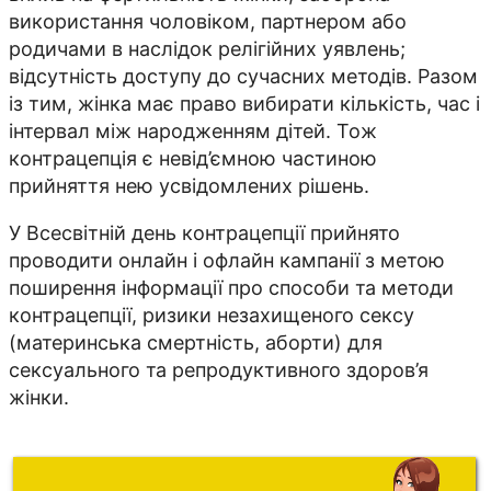
використання чоловіком, партнером або
родичами в наслідок релігійних уявлень;
відсутність доступу до сучасних методів. Разом
із тим, жінка має право вибирати кількість, час і
інтервал між народженням дітей. Тож
контрацепція є невід’ємною частиною
прийняття нею усвідомлених рішень.
У Всесвітній день контрацепції прийнято
проводити онлайн і офлайн кампанії з метою
поширення інформації про способи та методи
контрацепції, ризики незахищеного сексу
(материнська смертність, аборти) для
сексуального та репродуктивного здоров’я
жінки.