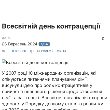
Всесвітній день контрацепції
ДАТА:
26 Вересень 2024
день
ВСЕСВІТНІ ДНІ ТА ПРОФЕСІЙНІ СВЯТА
У 2007 році 10 міжнародних організацій, які
опікуються питаннями планування сім’ї,
висунули ідею про роль контрацептивів у
прийнятті планового рішення щодо створення
сім’ї та вагітності. Всесвітня організація охорони
здоров’я у Порядку денному сталого розвитку
до 2030 року зазначає необхідність