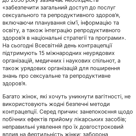
«забезпечити загальний доступ до послуг
сексуального та репродуктивного здоров’я,
включаючи планування сім’ї, інформацію та
освіту, а також інтеграцію репродуктивного
здоров’я в національні стратегії та програми».
На сьогодні Всесвітній день контрацепції
підтримують 15 міжнародних неурядових
організацій, медичних і наукових спільнот, а
також урядових організацій для поширення
знань про сексуальне та репродуктивне
здоров’я.
Багато жінок, які хочуть уникнути вагітності, не
використовують жодні безпечні методи
контрацепції. Серед причин: занепокоєння щодо
побічних ефектів прийому лікарських засобів;
неправильні уявлення про їх довгостроковий
вплив на фертильність жінки; заборона