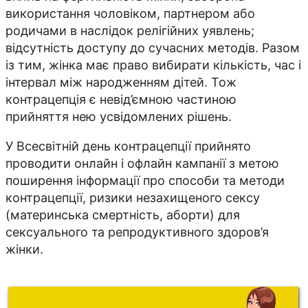
використання чоловіком, партнером або
родичами в наслідок релігійних уявлень;
відсутність доступу до сучасних методів. Разом
із тим, жінка має право вибирати кількість, час і
інтервал між народженням дітей. Тож
контрацепція є невід’ємною частиною
прийняття нею усвідомлених рішень.
У Всесвітній день контрацепції прийнято
проводити онлайн і офлайн кампанії з метою
поширення інформації про способи та методи
контрацепції, ризики незахищеного сексу
(материнська смертність, аборти) для
сексуального та репродуктивного здоров’я
жінки.