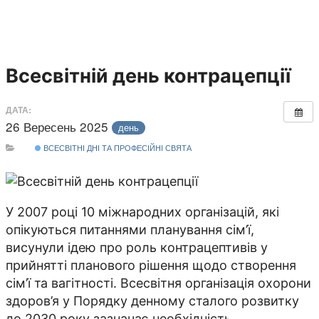
Всесвітній день контрацепції
ДАТА:
26 Вересень 2025
день
ВСЕСВІТНІ ДНІ ТА ПРОФЕСІЙНІ СВЯТА
У 2007 році 10 міжнародних організацій, які
опікуються питаннями планування сім’ї,
висунули ідею про роль контрацептивів у
прийнятті планового рішення щодо створення
сім’ї та вагітності. Всесвітня організація охорони
здоров’я у Порядку денному сталого розвитку
до 2030 року зазначає необхідність