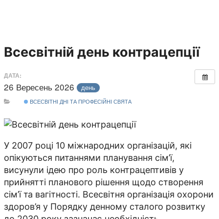
Всесвітній день контрацепції
ДАТА:
26 Вересень 2026
день
ВСЕСВІТНІ ДНІ ТА ПРОФЕСІЙНІ СВЯТА
У 2007 році 10 міжнародних організацій, які
опікуються питаннями планування сім’ї,
висунули ідею про роль контрацептивів у
прийнятті планового рішення щодо створення
сім’ї та вагітності. Всесвітня організація охорони
здоров’я у Порядку денному сталого розвитку
до 2030 року зазначає необхідність