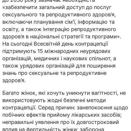
«забезпечити загальний доступ до послуг
сексуального та репродуктивного здоров’я,
включаючи планування сім’ї, інформацію та
освіту, а також інтеграцію репродуктивного
здоров’я в національні стратегії та програми».
На сьогодні Всесвітній день контрацепції
підтримують 15 міжнародних неурядових
організацій, медичних і наукових спільнот, а
також урядових організацій для поширення
знань про сексуальне та репродуктивне
здоров’я.
Багато жінок, які хочуть уникнути вагітності, не
використовують жодні безпечні методи
контрацепції. Серед причин: занепокоєння щодо
побічних ефектів прийому лікарських засобів;
неправильні уявлення про їх довгостроковий
вплив на фертильність жінки; заборона