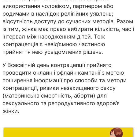
використання чоловіком, партнером або
родичами в наслідок релігійних уявлень;
відсутність доступу до сучасних методів. Разом
із тим, жінка має право вибирати кількість, час і
інтервал між народженням дітей. Тож
контрацепція є невід’ємною частиною
прийняття нею усвідомлених рішень.
У Всесвітній день контрацепції прийнято
проводити онлайн і офлайн кампанії з метою
поширення інформації про способи та методи
контрацепції, ризики незахищеного сексу
(материнська смертність, аборти) для
сексуального та репродуктивного здоров’я
жінки.