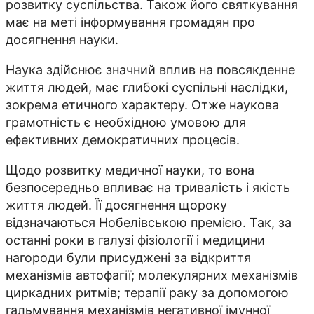
розвитку суспільства. Також його святкування
має на меті інформування громадян про
досягнення науки.
Наука здійснює значний вплив на повсякденне
життя людей, має глибокі суспільні наслідки,
зокрема етичного характеру. Отже наукова
грамотність є необхідною умовою для
ефективних демократичних процесів.
Щодо розвитку медичної науки, то вона
безпосередньо впливає на тривалість і якість
життя людей. Її досягнення щороку
відзначаються Нобелівською премією. Так, за
останні роки в галузі фізіології і медицини
нагороди були присуджені за відкриття
механізмів автофагії; молекулярних механізмів
циркадних ритмів; терапії раку за допомогою
гальмування механізмів негативної імунної