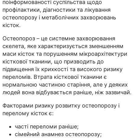
поінформованості суспільства щодо
профілактики, діагностики та лікування
остеопорозу і метаболічних захворювань
кісток.
Остеопороз – це системне захворювання
скелета, яке характеризується зменшенням
маси кісток та порушенням мікроархітектури
кісткової тканини, що призводить до
підвищення їх крихкості та високого ризику
переломів. Втрата кісткової тканини є
нормальною частиною старіння, але у деяких
людей вона відбувається раніше, ніж зазвичай.
Факторами ризику розвитку остеопорозу і
перелому кісток є:
часті переломи раніше;
сімейний анамнез остеопорозу;