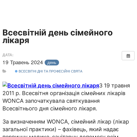
Всесвітній день сімейного
лікаря
ДАТА:
19 Травень 2024
день
ВСЕСВІТНІ ДНІ ТА ПРОФЕСІЙНІ СВЯТА
З 19 травня
2011 р. Всесвітня організація сімейних лікарів
WONCA започаткувала святкування
Всесвітнього дня сімейного лікаря.
За визначенням WONCA, сімейний лікар (лікар
загальної практики) – фахівець, який надає
первинну медико-санітарну допомогу всім