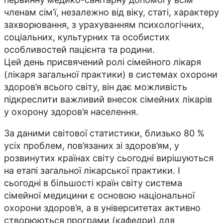
членам сім’ї, незалежно від віку, статі, характеру
захворювання, з урахуванням психологічних,
соціальних, культурних та особистих
особливостей пацієнта та родини.
Цей день присвячений ролі сімейного лікаря
(лікаря загальної практики) в системах охорони
здоров’я всього світу, він дає можливість
підкреслити важливий внесок сімейних лікарів
у охорону здоров’я населення.
За даними світової статистики, близько 80 %
усіх проблем, пов’язаних зі здоров’ям, у
розвинутих країнах світу сьогодні вирішуються
на етапі загальної лікарської практики. І
сьогодні в більшості країн світу система
сімейної медицини є основою національної
охорони здоров’я, а в університетах активно
створюються програми (кафедри) для