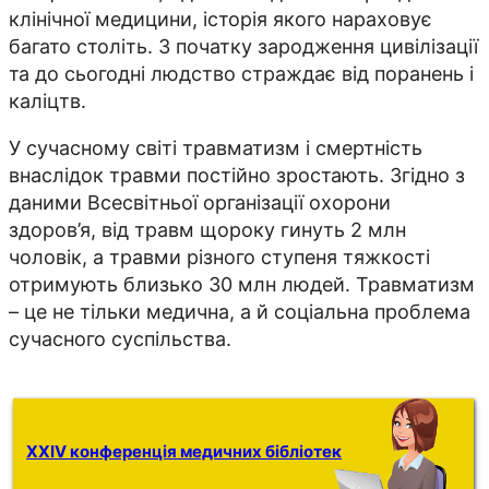
клінічної медицини, історія якого нараховує
багато століть. З початку зародження цивілізації
та до сьогодні людство страждає від поранень і
каліцтв.
У сучасному світі травматизм і смертність
внаслідок травми постійно зростають. Згідно з
даними Всесвітньої організації охорони
здоров’я, від травм щороку гинуть 2 млн
чоловік, а травми різного ступеня тяжкості
отримують близько 30 млн людей. Травматизм
– це не тільки медична, а й соціальна проблема
сучасного суспільства.
XXIV конференція медичних бібліотек