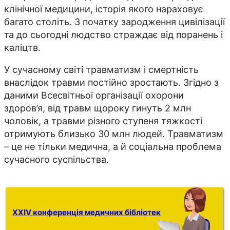
клінічної медицини, історія якого нараховує
багато століть. З початку зародження цивілізації
та до сьогодні людство страждає від поранень і
каліцтв.
У сучасному світі травматизм і смертність
внаслідок травми постійно зростають. Згідно з
даними Всесвітньої організації охорони
здоров’я, від травм щороку гинуть 2 млн
чоловік, а травми різного ступеня тяжкості
отримують близько 30 млн людей. Травматизм
– це не тільки медична, а й соціальна проблема
сучасного суспільства.
XXIV конференція медичних бібліотек