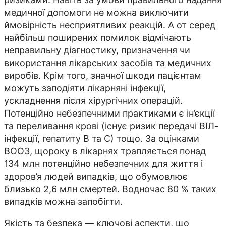
медичної допомоги не можна виключити
ймовірність несприятливих реакцій. А от серед
найбільш поширених помилок відмічають
неправильну діагностику, призначення чи
використання лікарських засобів та медичних
виробів. Крім того, значної шкоди пацієнтам
можуть заподіяти лікарняні інфекції,
ускладнення після хірургічних операцій.
Потенційно небезпечними практиками є ін’єкції
та переливання крові (існує ризик передачі ВІЛ-
інфекції, гепатиту В та С) тощо. За оцінками
ВООЗ, щороку в лікарнях трапляється понад
134 млн потенційно небезпечних для життя і
здоров’я людей випадків, що обумовлює
близько 2,6 млн смертей. Водночас 80 % таких
випадків можна запобігти.
Якість та безпека — ключові аспекти, що