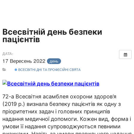
Всесвітній день безпеки
пацієнтів
ДАТА:
17 Вересень 2022
день
ВСЕСВІТНІ ДНІ ТА ПРОФЕСІЙНІ СВЯТА
72-а Всесвітня асамблея охорони здоров’я
(2019 р.) визнала безпеку пацієнтів як одну з
пріоритетних задач і головних принципів
надання медичної допомоги. Кожен вид, форма і
умови її надання супроводжуються певними
ризиками. Навіть за умови правильного надання