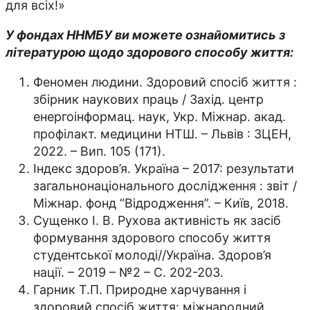
для всіх!»
У фондах ННМБУ ви можете ознайомитись з
літературою щодо здорового способу життя:
Феномен людини. Здоровий спосіб життя :
збірник наукових праць / Захід. центр
енергоінформац. наук, Укр. Міжнар. акад.
профілакт. медицини НТШ. – Львів : ЗЦЕН,
2022. – Вип. 105 (171).
Індекс здоров’я. Україна – 2017: результати
загальнонаціонального дослідження : звіт /
Міжнар. фонд “Відродження”. – Київ, 2018.
Сущенко І. В. Рухова активність як засіб
формування здорового способу життя
студентської молоді//Україна. Здоров’я
нації. – 2019 – №2 – С. 202-203.
Гарник Т.П. Природне харчування і
здоровий спосіб життя: міжнародний