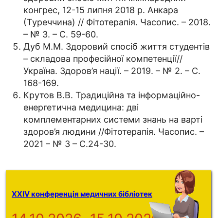
конгрес, 12-15 липня 2018 р. Анкара
(Туреччина) // Фітотерапія. Часопис. – 2018.
– № 3. – С. 59-60.
Дуб М.М. Здоровий спосіб життя студентів
– складова професійної компетенції//
Україна. Здоров’я нації. – 2019. – № 2. – С.
168-169.
Крутов В.В. Традиційна та інформаційно-
енергетична медицина: дві
комплементарних системи знань на варті
здоров’я людини //Фітотерапія. Часопис. –
2021 – № 3 – С.24-30.
XXIV конференція медичних бібліотек