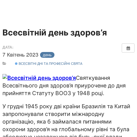
Всесвітній день здоров’я
ДАТА:
7 Квітень 2023
день
ВСЕСВІТНІ ДНІ ТА ПРОФЕСІЙНІ СВЯТА
Святкування
Всесвітнього дня здоров’я приурочене до дня
прийняття Статуту ВООЗ у 1948 році.
У грудні 1945 року дві країни Бразилія та Китай
запропонували створити міжнародну
організацію, яка б займалася питаннями
охорони здоров’я на глобальному рівні та була
абсолютно незалежною від будь-якої влади.