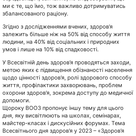
ми є те, що їмо, тож важливо дотримуватись
збалансованого раціону.
Згідно з дослідженнями вчених, здоров’я
залежить більше ніж на 50% від способу життя
людини, на 40% від соціальних і природних
умов і лише на 10% від спадковості.
У Всесвітній день здоров’я проводяться заходи,
метою яких є підвищення обізнаності населення
щодо цінності здоров’я, ролі здорового способу
життя, профілактики захворювань, проблем
охорони здоров’я, зокрема доступу до медичної
допомоги.
Щороку ВООЗ пропонує іншу тему для цього
дня, яку висвітлюють на школах, семінарах,
майстер-класах і дискусійних форумах. Тема
Всесвітнього дня здоров’я у 2023 – «Здоров’я