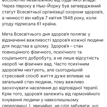
Через півроку в Нью-Йорку був затверджений
статут Всесвітньої організації охорони здоров’я,
а чинності він набув 7 квітня 1948 року, коли
угоду підписала 61 країна.
Мета Всесвітнього дня здоров’я полягає у
відзначенні важливості здоров’я кожної людини
для людства в цілому. Здоров’я – стан
повноцінного фізичного, психічного та
соціального добробуту, а не лише відсутність
хвороб чи фізичних вад. Часто психічним
здоров’ям нехтують, але сьогоднішній
стресовий спосіб життя дуже впливає на
загальний стан людини, тому важливо
заохочувати населення до відповідної терапії.
Крім того, здоров’я залежить від гармонійного
існування людини у навколишньому
середовищі. І, звичайно, не слід забувати, що