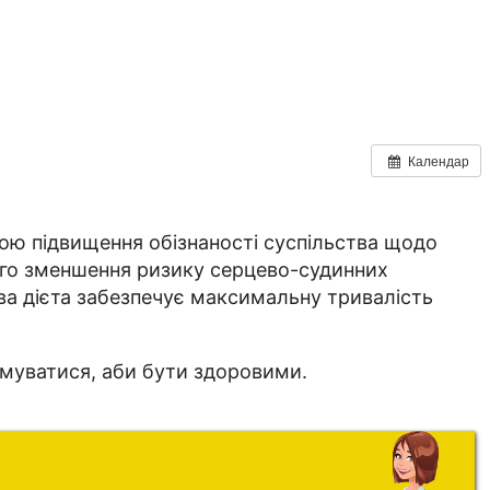
Календар
тою підвищення обізнаності суспільства щодо
ного зменшення ризику серцево-судинних
ова дієта забезпечує максимальну тривалість
имуватися, аби бути здоровими.