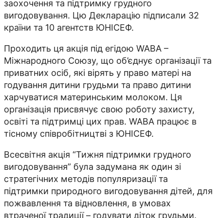
заохочення та підтримку грудного
вигодовування. Цю Декларацію підписали 32
країни та 10 агентств ЮНІСЕФ.
Проходить ця акція під егідою WABA –
Міжнародного Союзу, що об’єднує організації та
приватних осіб, які вірять у право матері на
годування дитини грудьми та право дитини
харчуватися материнським молоком. Ця
організація присвячує свою роботу захисту,
освіті та підтримці цих прав. WABA працює в
тісному співробітництві з ЮНІСЕФ.
Всесвітня акція “Тижня підтримки грудного
вигодовування” була задумана як один зі
стратегічних методів популяризації та
підтримки природного вигодовування дітей, для
пожвавлення та відновлення, в умовах
втраченої традиції – годувати діток грудьми.