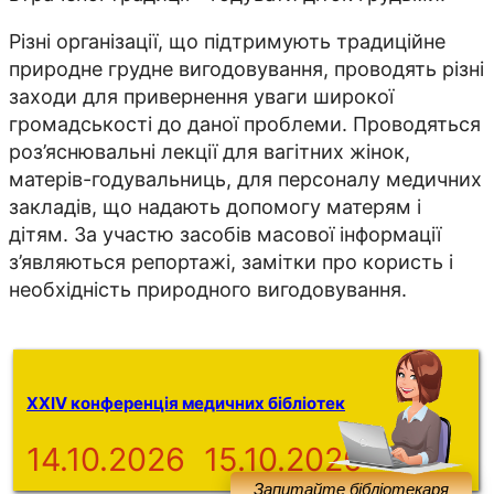
Різні організації, що підтримують традиційне
природне грудне вигодовування, проводять різні
заходи для привернення уваги широкої
громадськості до даної проблеми. Проводяться
роз’яснювальні лекції для вагітних жінок,
матерів-годувальниць, для персоналу медичних
закладів, що надають допомогу матерям і
дітям. За участю засобів масової інформації
з’являються репортажі, замітки про користь і
необхідність природного вигодовування.
XXIV конференція медичних бібліотек
14.10.2026
15.10.2026