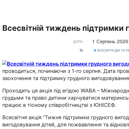
Всесвітній тиждень підтримки 
1 Серпень 2026
ДАТА:
ВСЕСВІТНІ ДНІ ТА 
проводиться, починаючи з 1-го серпня. Дата пров
заохочення та підтримку грудного вигодовування
Проходить ця акція під егідою WABA – Міжнародног
грудьми та право дитини харчуватися материнськ
працює в тісному співробітництві з ЮНІСЕФ.
Всесвітня акція “Тижня підтримки грудного вигод
вигодовування дітей, для пожвавлення та відновл