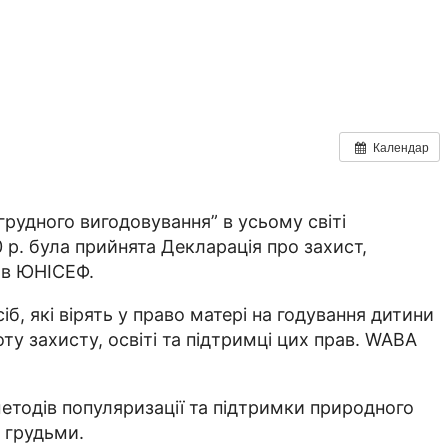
Календар
грудного вигодовування” в усьому світі
 р. була прийнята Декларація про захист,
тв ЮНІСЕФ.
б, які вірять у право матері на годування дитини
у захисту, освіті та підтримці цих прав. WABA
методів популяризації та підтримки природного
к грудьми.