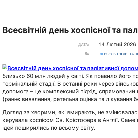
Всесвітній день хоспісної та па
14 Лютий 2026
ДАТА:
ВСЕСВІТНІ ДНІ ТА 
близько 60 млн людей у світі. Як правило його 
термінальній стадії. В останні роки через військо
допомога – це комплексний підхід, спрямований н
(раннє виявлення, ретельна оцінка та лікування б
Догляд за хворими, які вмирають, не змінювалась
керувала хоспісом Св. Крістофера в Англії. Саме ї
ідей поширились по всьому світу.