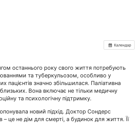
Календар
ягом останнього року свого життя потребують
орюваннями та туберкульозом, особливо у
аких пацієнтів значно збільшилася. Паліативна
о близьких. Вона включає не тільки медичну
оційну та психологічну підтримку.
пропонувала новий підхід. Доктор Сондерс
– це не дім для смерті, а будинок для життя. Її