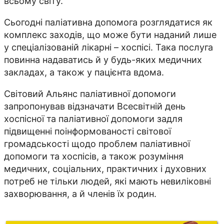
всьому світу.
Сьогодні паліативна допомога розглядатися як
комплекс заходів, що може бути наданий лише
у спеціалізованій лікарні – хоспісі. Така послуга
повинна надаватись й у будь-яких медичних
закладах, а також у пацієнта вдома.
Світовий Альянс паліативної допомоги
запропонував відзначати Всесвітній день
хоспісної та паліативної допомоги задля
підвищенні поінформованості світової
громадськості щодо проблем паліативної
допомоги та хоспісів, а також розуміння
медичних, соціальних, практичних і духовних
потреб не тільки людей, які мають невиліковні
захворювання, а й членів їх родин.