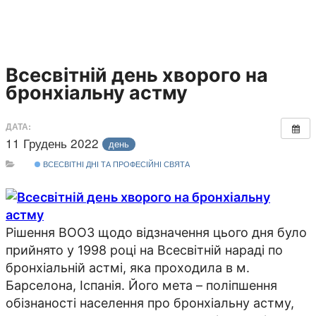
Всесвітній день хворого на
бронхіальну астму
ДАТА:
11 Грудень 2022
день
ВСЕСВІТНІ ДНІ ТА ПРОФЕСІЙНІ СВЯТА
Рішення ВООЗ щодо відзначення цього дня було
прийнято у 1998 році на Всесвітній нараді по
бронхіальній астмі, яка проходила в м.
Барселона, Іспанія. Його мета – поліпшення
обізнаності населення про бронхіальну астму,