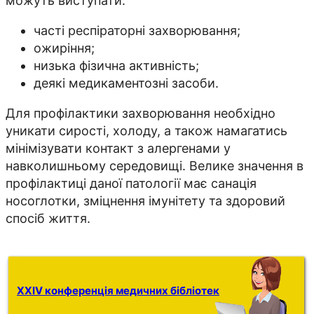
можуть виступати:
часті респіраторні захворювання;
ожиріння;
низька фізична активність;
деякі медикаментозні засоби.
Для профілактики захворювання необхідно
уникати сирості, холоду, а також намагатись
мінімізувати контакт з алергенами у
навколишньому середовищі. Велике значення в
профілактиці даної патології має санація
носоглотки, зміцнення імунітету та здоровий
спосіб життя.
XXIV конференція медичних бібліотек