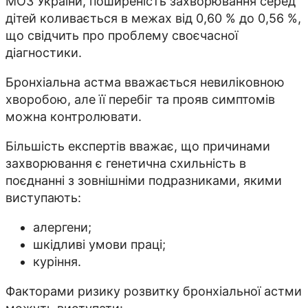
МОЗ України, поширеність захворювання серед
дітей коливається в межах від 0,60 % до 0,56 %,
що свідчить про проблему своєчасної
діагностики.
Бронхіальна астма вважається невиліковною
хворобою, але її перебіг та прояв симптомів
можна контролювати.
Більшість експертів вважає, що причинами
захворювання є генетична схильність в
поєднанні з зовнішніми подразниками, якими
виступають:
алергени;
шкідливі умови праці;
куріння.
Факторами ризику розвитку бронхіальної астми