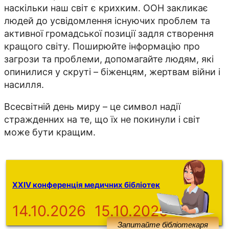
наскільки наш світ є крихким. ООН закликає
людей до усвідомлення існуючих проблем та
активної громадської позиції задля створення
кращого світу. Поширюйте інформацію про
загрози та проблеми, допомагайте людям, які
опинилися у скруті – біженцям, жертвам війни і
насилля.
Всесвітній день миру – це символ надії
стражденних на те, що їх не покинули і світ
може бути кращим.
XXIV конференція медичних бібліотек
14.10.2026
15.10.2026