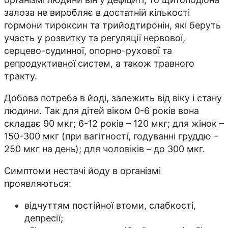
залоза не виробляє в достатній кількості
гормони тироксин та трийодтиронін, які беруть
участь у розвитку та регуляції нервової,
серцево-судинної, опорно-рухової та
репродуктивної систем, а також травного
тракту.
Добова потреба в йоді, залежить від віку і стану
людини. Так для дітей віком 0-6 років вона
складає 90 мкг; 6-12 років – 120 мкг; для жінок –
150-300 мкг (при вагітності, годуванні груддю –
250 мкг на день); для чоловіків – до 300 мкг.
Симптоми нестачі йоду в організмі
проявляються:
відчуттям постійної втоми, слабкості,
депресії;