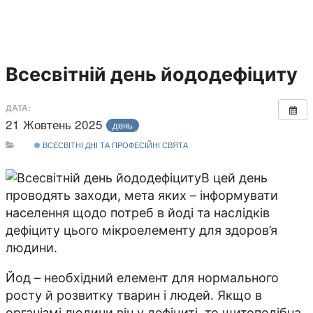
Всесвітній день йододефіциту
ДАТА:
21 Жовтень 2025
день
ВСЕСВІТНІ ДНІ ТА ПРОФЕСІЙНІ СВЯТА
В цей день
проводять заходи, мета яких – інформувати
населення щодо потреб в йоді та наслідків
дефіциту цього мікроелементу для здоров’я
людини.
Йод – необхідний елемент для нормального
росту й розвитку тварин і людей. Якщо в
організмі людини він у дефіциті, то щитоподібна